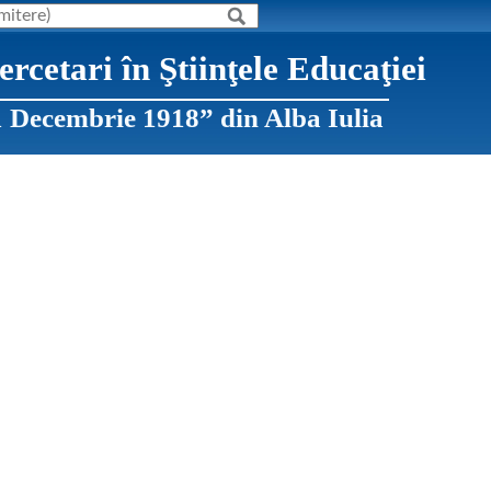
rcetari în Ştiinţele Educaţiei
1 Decembrie 1918” din Alba Iulia