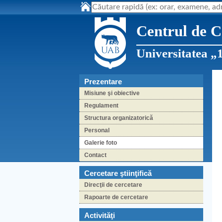
Centrul de Ce
Universitatea „
Prezentare
Misiune şi obiective
Regulament
Structura organizatorică
Personal
Galerie foto
Contact
Cercetare ştiinţifică
Direcţii de cercetare
Rapoarte de cercetare
Activităţi