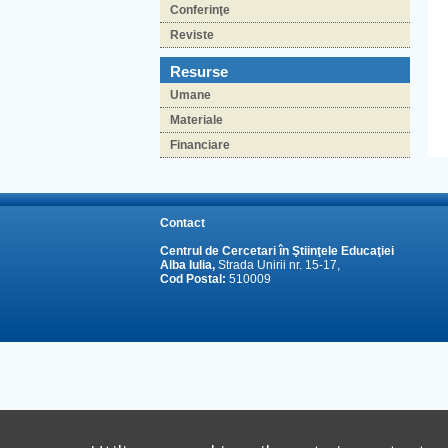
Conferinţe
Reviste
Resurse
Umane
Materiale
Financiare
Contact
Centrul de Cercetari în Ştiinţele Educaţiei
Alba Iulia,
Strada Unirii nr. 15-17,
Cod Postal:
510009